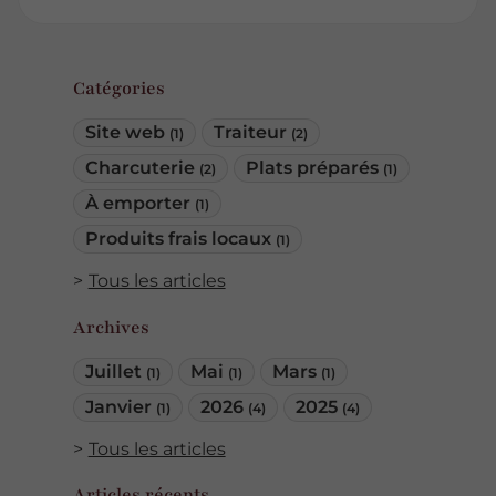
Catégories
Site web
Traiteur
(1)
(2)
Charcuterie
Plats préparés
(2)
(1)
À emporter
(1)
Produits frais locaux
(1)
Tous les articles
Archives
Juillet
Mai
Mars
(1)
(1)
(1)
Janvier
2026
2025
(1)
(4)
(4)
Tous les articles
Articles récents