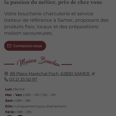
la passion du métier, près de chez vous
Votre boucherie-charcuterie et service
traiteur de référence à Samer, proposant des
produits frais, locaux et des préparations
maison savoureuses.
Contactez-nous
89 Place Maréchal Foch,
62830
SAMER
03 21 33 50 97
Lun :
fermé
Mar - Ven :
08h - 13h / 15h - 19h
Sam :
08h - 18h
Dim :
uniquement pour événement
Férié :
08h - 13h