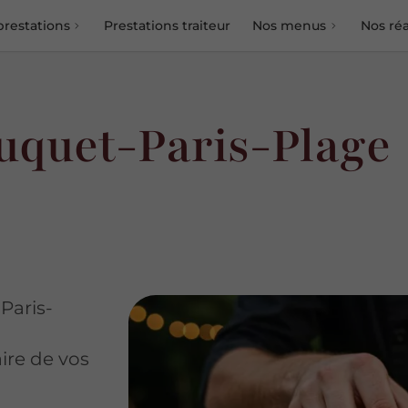
prestations
Prestations traiteur
Nos menus
Nos réa
ouquet-Paris-Plage
Paris-
ire de vos