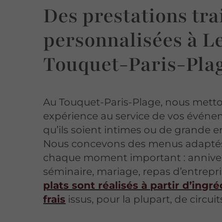
Des prestations tra
personnalisées à L
Touquet-Paris-Pla
Au Touquet-Paris-Plage, nous mett
expérience au service de vos événe
qu’ils soient intimes ou de grande 
Nous concevons des menus adapté
chaque moment important : anniver
séminaire, mariage, repas d’entrepr
plats sont réalisés à partir d’ingr
frais
issus, pour la plupart, de circuit