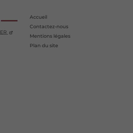
Accueil
Contactez-nous
ER
Mentions légales
Plan du site